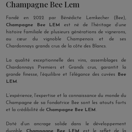
Champagne Bee Lem
Fondé en 2022 par Bénédicte Lemkecher (Bee),
Champagne Bee LEM
est né de l’héritage d’une
histoire familiale de plusieurs générations de vignerons,
au cœur du vignoble Champenois et de ses
Chardonnays grands crus de la côte des Blancs.
La qualité exceptionnelle des vins, assemblages de
Chardonnays Premiers et Grands crus, garantit la
grande finesse, l’équilibre et l’élégance des cuvées
Bee
LEM
.
L’expérience, l’expertise et la connaissance du monde du
Champagne de sa fondatrice Bee sont les atouts forts
et la crédibilité de
Champagne Bee LEM
.
Doté d’un ancrage solide dans le développement
durable,
Champagne Bee LEM
est le reflet de la