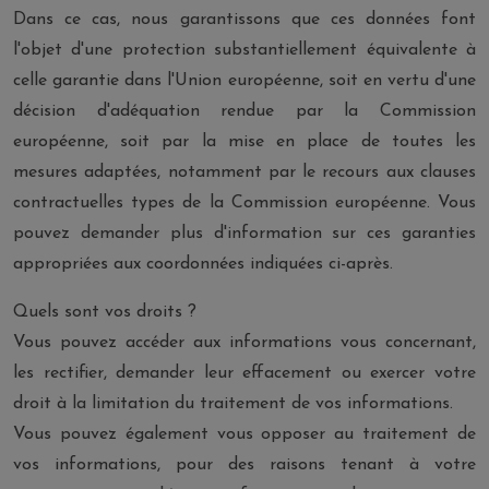
Dans ce cas, nous garantissons que ces données font
l'objet d'une protection substantiellement équivalente à
celle garantie dans l'Union européenne, soit en vertu d'une
décision d'adéquation rendue par la Commission
européenne, soit par la mise en place de toutes les
mesures adaptées, notamment par le recours aux clauses
contractuelles types de la Commission européenne. Vous
pouvez demander plus d'information sur ces garanties
appropriées aux coordonnées indiquées ci-après.
Quels sont vos droits ?
Vous pouvez accéder aux informations vous concernant,
les rectifier, demander leur effacement ou exercer votre
droit à la limitation du traitement de vos informations.
Vous pouvez également vous opposer au traitement de
vos informations, pour des raisons tenant à votre