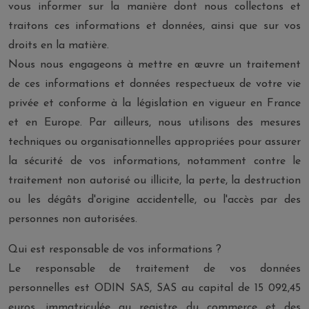
vous informer sur la manière dont nous collectons et
traitons ces informations et données, ainsi que sur vos
droits en la matière.
Nous nous engageons à mettre en œuvre un traitement
de ces informations et données respectueux de votre vie
privée et conforme à la législation en vigueur en France
et en Europe. Par ailleurs, nous utilisons des mesures
techniques ou organisationnelles appropriées pour assurer
la sécurité de vos informations, notamment contre le
traitement non autorisé ou illicite, la perte, la destruction
ou les dégâts d'origine accidentelle, ou l'accès par des
personnes non autorisées.
Qui est responsable de vos informations ?
Le responsable de traitement de vos données
personnelles est ODIN SAS, SAS au capital de 15 092,45
euros, immatriculée au registre du commerce et des