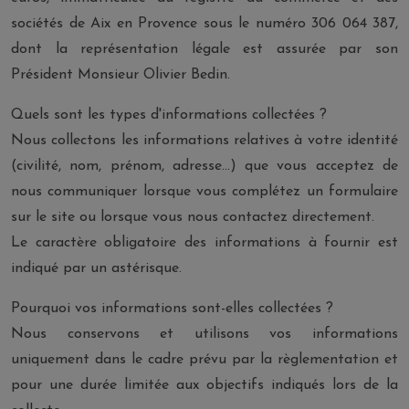
sociétés de Aix en Provence sous le numéro 306 064 387,
dont la représentation légale est assurée par son
Président Monsieur Olivier Bedin.
Quels sont les types d'informations collectées ?
Nous collectons les informations relatives à votre identité
(civilité, nom, prénom, adresse...) que vous acceptez de
nous communiquer lorsque vous complétez un formulaire
sur le site ou lorsque vous nous contactez directement.
Le caractère obligatoire des informations à fournir est
indiqué par un astérisque.
Pourquoi vos informations sont-elles collectées ?
Nous conservons et utilisons vos informations
uniquement dans le cadre prévu par la règlementation et
pour une durée limitée aux objectifs indiqués lors de la