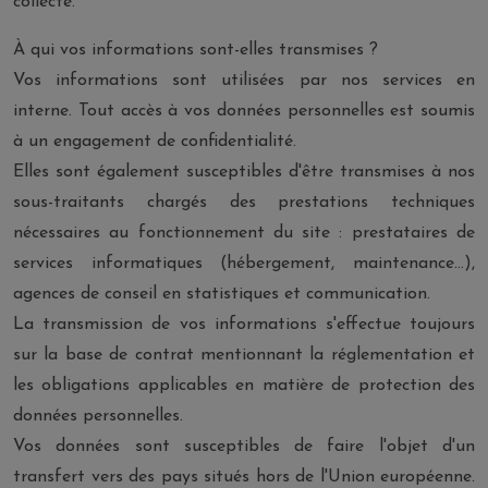
collecte.
À qui vos informations sont-elles transmises ?
Vos informations sont utilisées par nos services en
interne. Tout accès à vos données personnelles est soumis
à un engagement de confidentialité.
Elles sont également susceptibles d'être transmises à nos
sous-traitants chargés des prestations techniques
nécessaires au fonctionnement du site : prestataires de
services informatiques (hébergement, maintenance...),
agences de conseil en statistiques et communication.
La transmission de vos informations s'effectue toujours
sur la base de contrat mentionnant la réglementation et
les obligations applicables en matière de protection des
données personnelles.
Vos données sont susceptibles de faire l'objet d'un
transfert vers des pays situés hors de l'Union européenne.