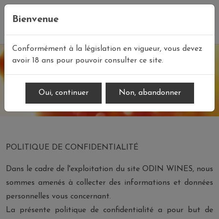
Bienvenue
FR
/
EN
Conformément à la législation en vigueur, vous devez
avoir 18 ans pour pouvoir consulter ce site.
Politique de confidentialité
Oui, continuer
Non, abandonner
POLITIQUE DE CONFIDENTIALITÉ
Dans le cadre de l'exploitation du site ODIN WINES, nous
sommes amenés à collecter des informations et données
personnelles vous concernant.
La présente politique de confidentialité a pour but de